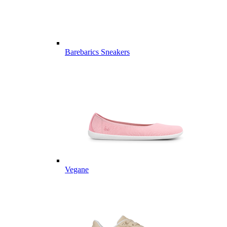
Barebarics Sneakers
Vegane