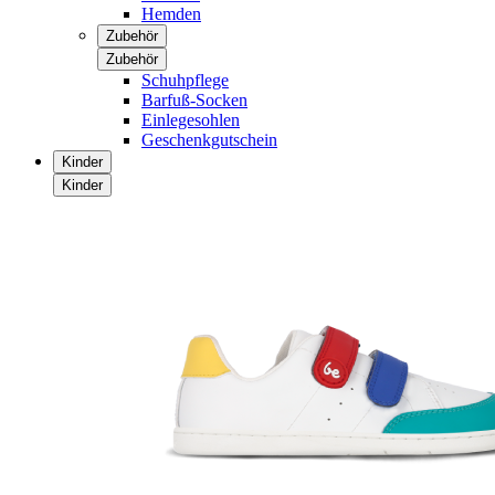
Hemden
Zubehör
Zubehör
Schuhpflege
Barfuß-Socken
Einlegesohlen
Geschenkgutschein
Kinder
Kinder