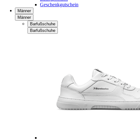
Geschenkgutschein
Männer
Männer
Barfußschuhe
Barfußschuhe