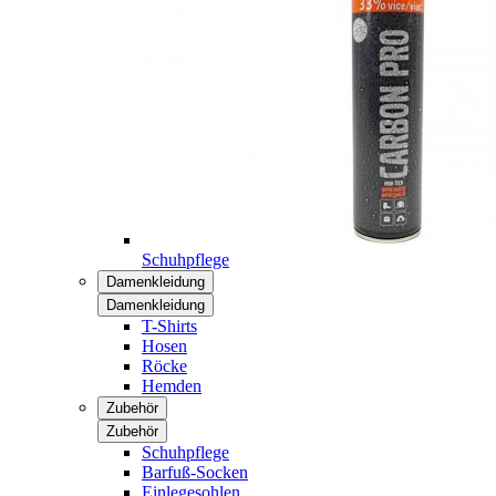
Schuhpflege
Damenkleidung
Damenkleidung
T-Shirts
Hosen
Röcke
Hemden
Zubehör
Zubehör
Schuhpflege
Barfuß-Socken
Einlegesohlen