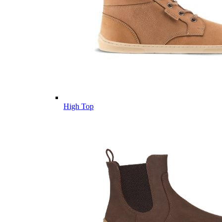
High Top