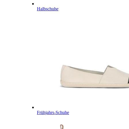
Halbschuhe
Frühjahrs-Schuhe