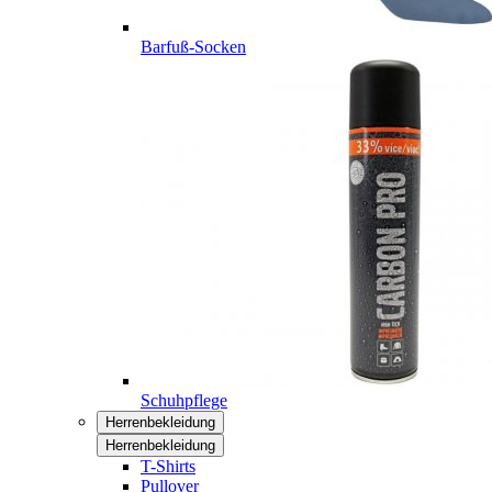
Barfuß-Socken
Schuhpflege
Herrenbekleidung
Herrenbekleidung
T-Shirts
Pullover