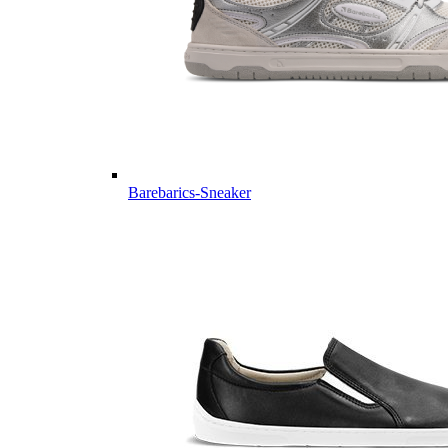
Barebarics-Sneaker