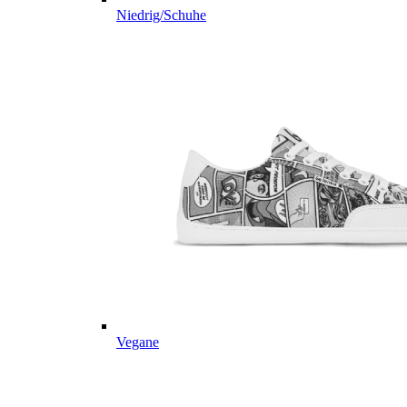
Niedrig/Schuhe
Vegane