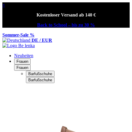
×
Kostenloser Versand ab 140 €
Back to School – bis zu 30 %
Sommer-Sale %
DE / EUR
Neuheiten
Frauen
Frauen
Barfußschuhe
Barfußschuhe