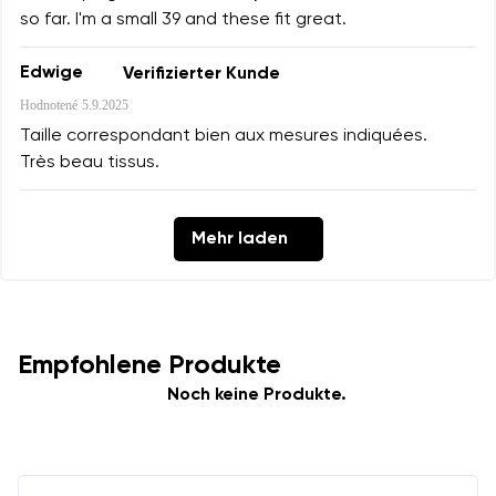
so far. I'm a small 39 and these fit great.
Edwige
Verifizierter Kunde
Hodnotené
5.9.2025
Taille correspondant bien aux mesures indiquées.
Très beau tissus.
Mehr laden
Empfohlene Produkte
Noch keine Produkte.