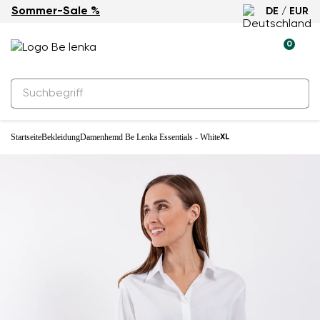
Sommer-Sale %
DE / EUR
0
Startseite
Bekleidung
Damenhemd Be Lenka Essentials - White
XL