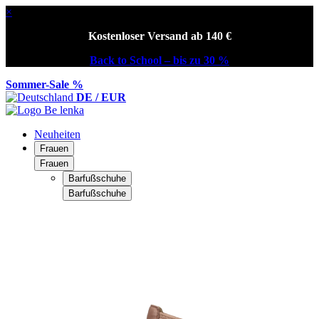
×
Kostenloser Versand ab 140 €
Back to School – bis zu 30 %
Sommer-Sale %
DE / EUR
Neuheiten
Frauen
Frauen
Barfußschuhe
Barfußschuhe