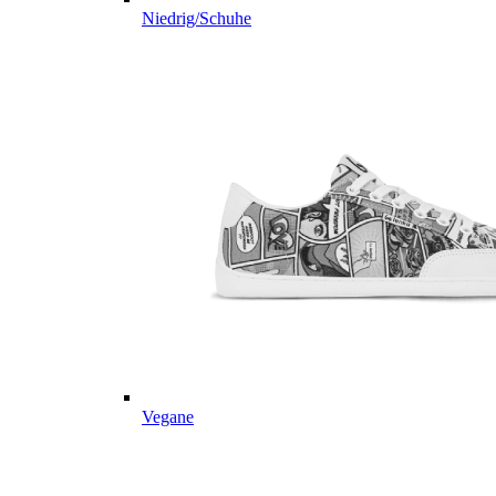
Niedrig/Schuhe
Vegane