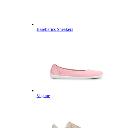
Barebarics Sneakers
Vegane