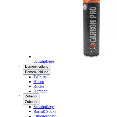
Schuhpflege
Damenkleidung
Damenkleidung
T-Shirts
Hosen
Röcke
Hemden
Zubehör
Zubehör
Schuhpflege
Barfuß-Socken
Einlegesohlen