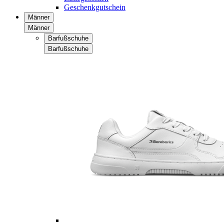
Geschenkgutschein
Männer
Männer
Barfußschuhe
Barfußschuhe