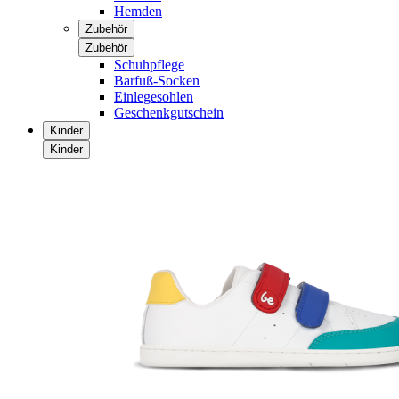
Hemden
Zubehör
Zubehör
Schuhpflege
Barfuß-Socken
Einlegesohlen
Geschenkgutschein
Kinder
Kinder