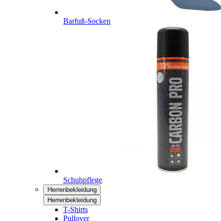
Barfuß-Socken
Schuhpflege
Herrenbekleidung
Herrenbekleidung
T-Shirts
Pullover