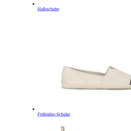
Halbschuhe
Frühjahrs-Schuhe