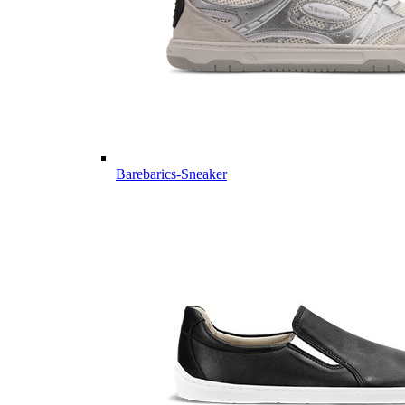
Barebarics-Sneaker