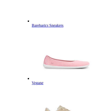
Barebarics Sneakers
Vegane