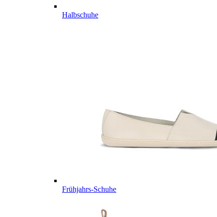
Halbschuhe
Frühjahrs-Schuhe