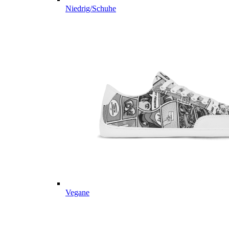
Niedrig/Schuhe
Vegane