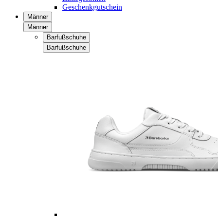
Geschenkgutschein
Männer
Männer
Barfußschuhe
Barfußschuhe