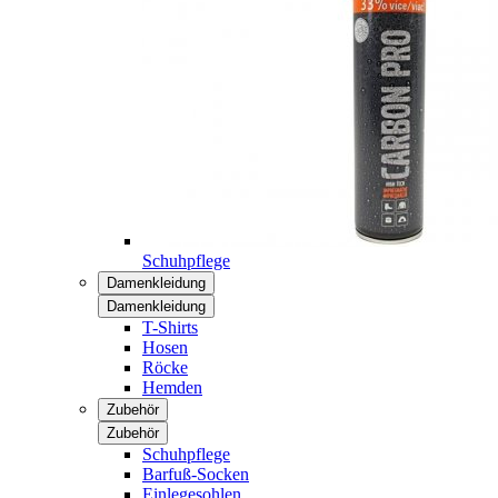
Schuhpflege
Damenkleidung
Damenkleidung
T-Shirts
Hosen
Röcke
Hemden
Zubehör
Zubehör
Schuhpflege
Barfuß-Socken
Einlegesohlen