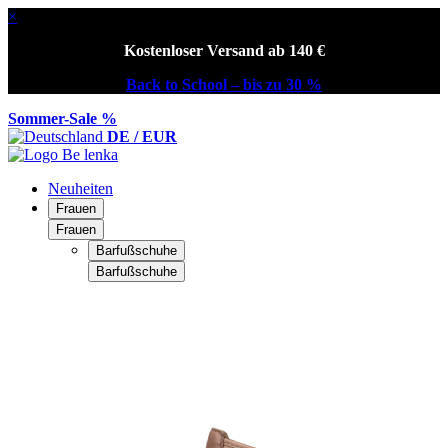
×
Kostenloser Versand ab 140 €
Back to School – bis zu 30 %
Sommer-Sale %
DE / EUR
Neuheiten
Frauen
Frauen
Barfußschuhe
Barfußschuhe