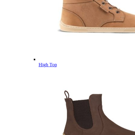
High Top