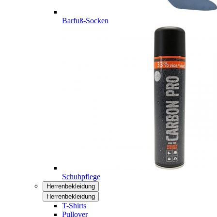
Barfuß-Socken
Schuhpflege
Herrenbekleidung
Herrenbekleidung
T-Shirts
Pullover