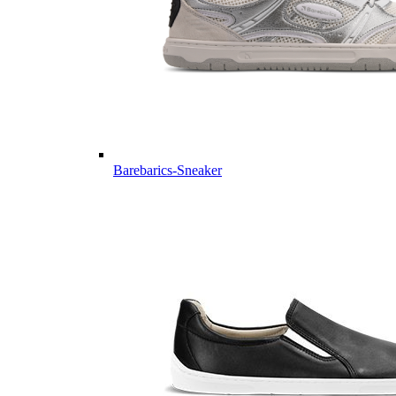
Barebarics-Sneaker