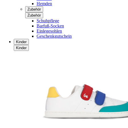
Hemden
Zubehör
Zubehör
Schuhpflege
Barfuß-Socken
Einlegesohlen
Geschenkgutschein
Kinder
Kinder