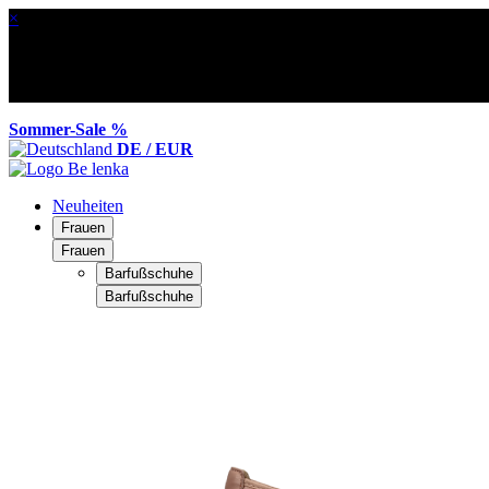
×
Sommer-Sale %
DE / EUR
Neuheiten
Frauen
Frauen
Barfußschuhe
Barfußschuhe