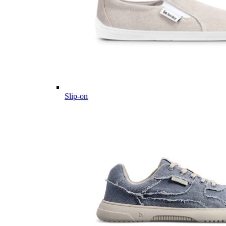
Slip-on