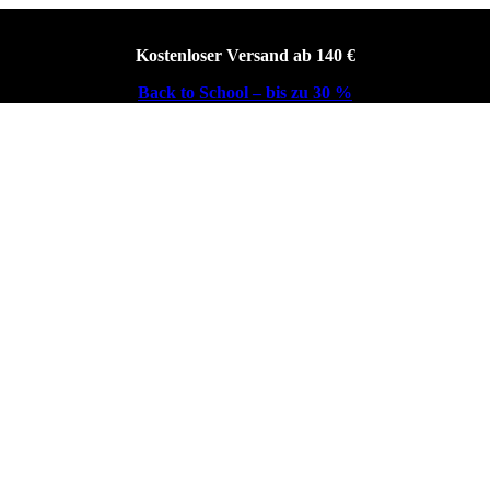
Kostenloser Versand ab 140 €
Back to School – bis zu 30 %