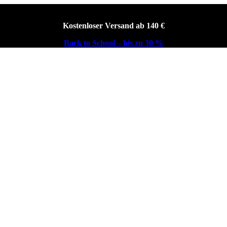
Kostenloser Versand ab 140 €
Back to School – bis zu 30 %