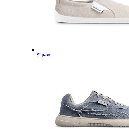
Slip-on