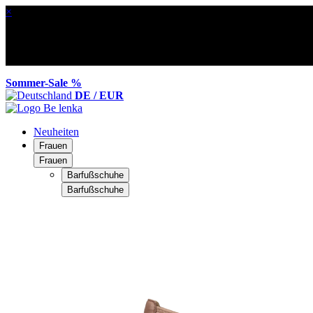
×
Sommer-Sale %
DE / EUR
Neuheiten
Frauen
Frauen
Barfußschuhe
Barfußschuhe