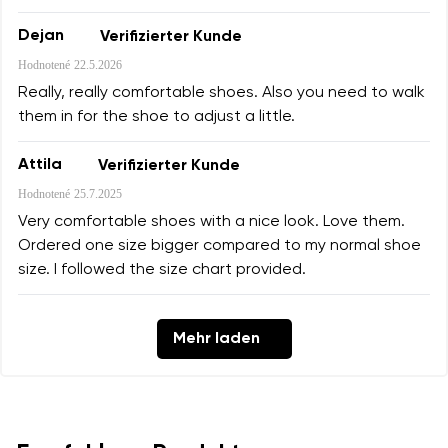
Dejan
Verifizierter Kunde
Hodnotené
22.5.2026
Really, really comfortable shoes. Also you need to walk
them in for the shoe to adjust a little.
Attila
Verifizierter Kunde
Hodnotené
25.7.2025
Very comfortable shoes with a nice look. Love them.
Ordered one size bigger compared to my normal shoe
size. I followed the size chart provided.
Mehr laden