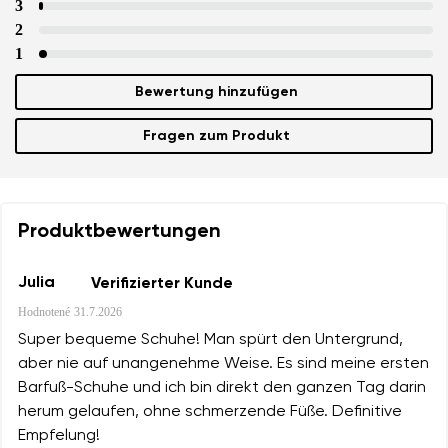
3
2
1
Bewertung hinzufügen
Fragen zum Produkt
Produktbewertungen
Julia
Verifizierter Kunde
Hodnotené
31.7.2026
Super bequeme Schuhe! Man spürt den Untergrund,
aber nie auf unangenehme Weise. Es sind meine ersten
Barfuß-Schuhe und ich bin direkt den ganzen Tag darin
herum gelaufen, ohne schmerzende Füße. Definitive
Empfelung!