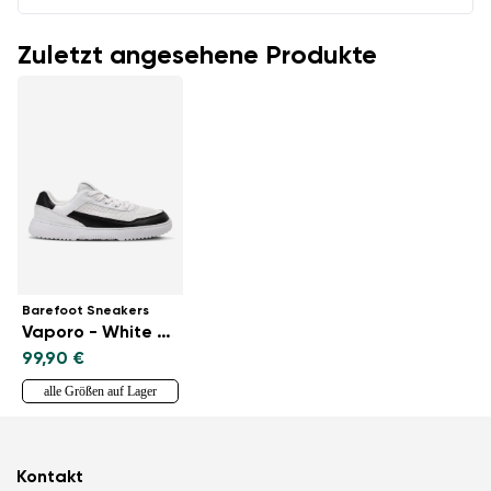
Zuletzt angesehene Produkte
Barefoot Sneakers
Vaporo - White & Black
99,90 €
alle Größen auf Lager
Kontakt