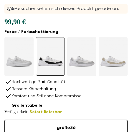
5
Besucher sehen sich dieses Produkt gerade an.
99,90 €
Farbe / Farbschattierung
Hochwertige Barfußqualität
Bessere Körperhaltung
Komfort und Stil ohne Kompromisse
Größentabelle
Verfügbarkeit:
Sofort lieferbar
größe
36