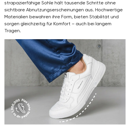
strapazierfähige Sohle hält tausende Schritte ohne
sichtbare Abnutzungserscheinungen aus. Hochwertige
Materialien bewahren ihre Form, bieten Stabilität und
sorgen gleichzeitig für Komfort – auch bei langem
Tragen.
Ihr Vor- und Nachname
Dein Name
Variante
Deine E-Mail
Bestellnummer
Land ändern