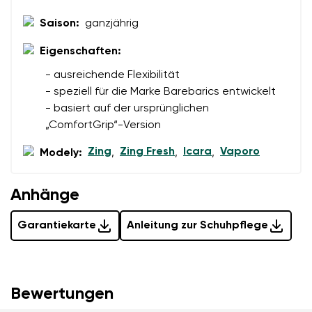
Saison:
ganzjährig
Eigenschaften:
- ausreichende Flexibilität
- speziell für die Marke Barebarics entwickelt
- basiert auf der ursprünglichen
„ComfortGrip“-Version
Zing
Zing Fresh
Icara
Vaporo
Modely:
,
,
,
Anhänge
Garantiekarte
Anleitung zur Schuhpflege
Bewertungen