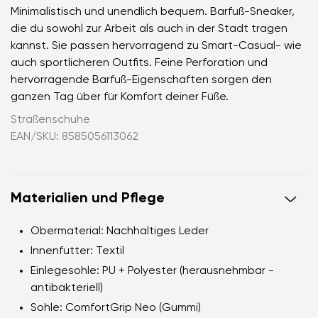
Minimalistisch und unendlich bequem. Barfuß-Sneaker,
die du sowohl zur Arbeit als auch in der Stadt tragen
kannst. Sie passen hervorragend zu Smart-Casual- wie
auch sportlicheren Outfits. Feine Perforation und
hervorragende Barfuß-Eigenschaften sorgen den
ganzen Tag über für Komfort deiner Füße.
Straßenschuhe
EAN/SKU: 8585056113062
Materialien und Pflege
Obermaterial:
Nachhaltiges Leder
Innenfutter:
Textil
Einlegesohle:
PU + Polyester (herausnehmbar -
antibakteriell)
Sohle:
ComfortGrip Neo (Gummi)