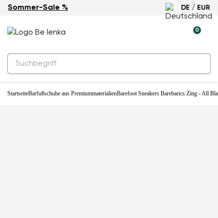
Sommer-Sale %
DE / EUR
0
Startseite
Barfußschuhe aus Premiummaterialien
Barefoot Sneakers Barebarics Zing - All Bl