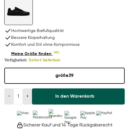
Hochwertige Barfußqualität
Bessere Körperhaltung
Komfort und Stil ohne Kompromisse
NEU
Meine Größe finden
Verfügbarkeit:
Sofort lieferbar
größe
39
−
+
In den Warenkorb
Sicherer Kauf und 14 Tage Rückgaberecht