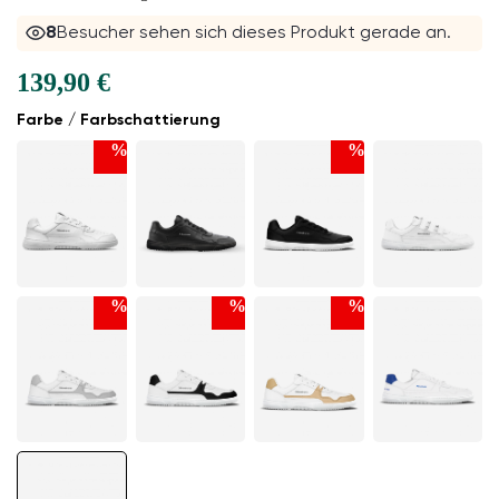
8
Besucher sehen sich dieses Produkt gerade an.
139,90 €
Farbe / Farbschattierung
%
%
%
%
%