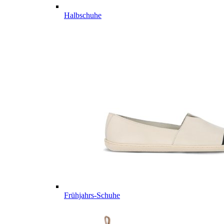
Halbschuhe
Frühjahrs-Schuhe