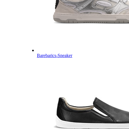
Barebarics-Sneaker