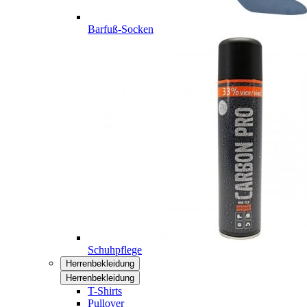
Barfuß-Socken
Schuhpflege
Herrenbekleidung
Herrenbekleidung
T-Shirts
Pullover