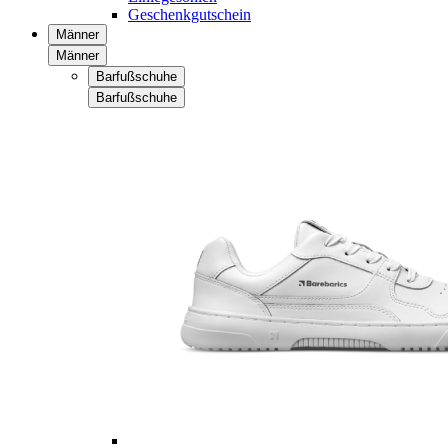
Geschenkgutschein
Männer
Männer
Barfußschuhe
Barfußschuhe