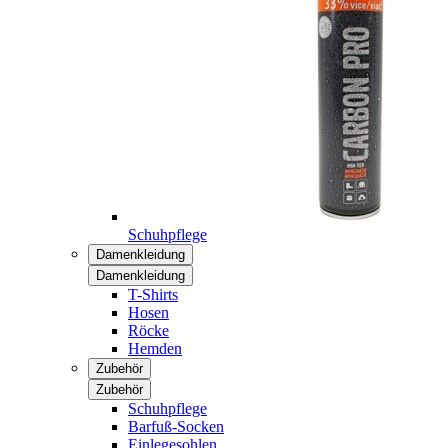
Schuhpflege
Damenkleidung
Damenkleidung
T-Shirts
Hosen
Röcke
Hemden
Zubehör
Zubehör
Schuhpflege
Barfuß-Socken
Einlegesohlen