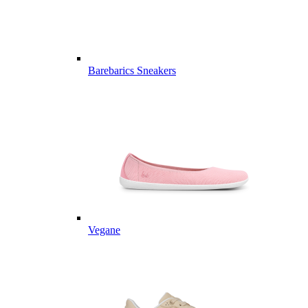
Barebarics Sneakers
Vegane