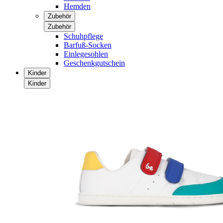
Hemden
Zubehör
Zubehör
Schuhpflege
Barfuß-Socken
Einlegesohlen
Geschenkgutschein
Kinder
Kinder