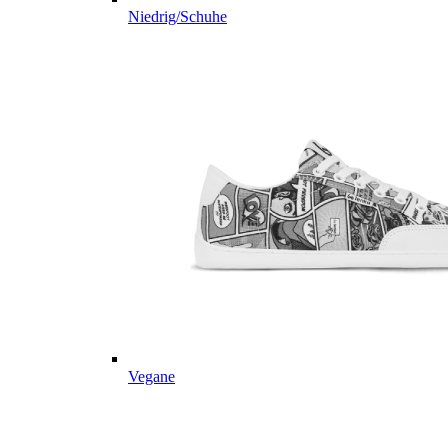
Niedrig/Schuhe
Vegane