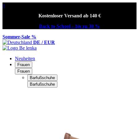
×
Kostenloser Versand ab 140 €
Back to School – bis zu 30 %
Sommer-Sale %
DE / EUR
Neuheiten
Frauen
Frauen
Barfußschuhe
Barfußschuhe