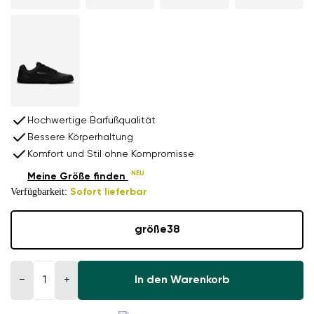
Hochwertige Barfußqualität
Bessere Körperhaltung
Komfort und Stil ohne Kompromisse
NEU
Meine Größe finden
Verfügbarkeit:
Sofort lieferbar
größe
38
−
+
In den Warenkorb