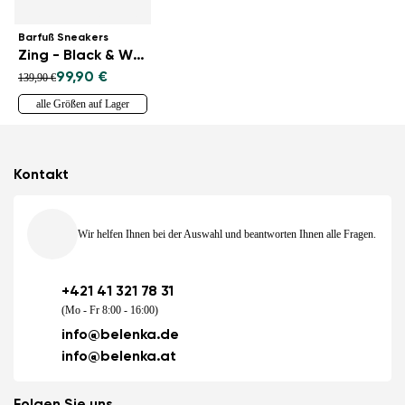
Barfuß Sneakers
Zing - Black & White
99,90 €
139,90 €
alle Größen auf Lager
Kontakt
Wir helfen Ihnen bei der Auswahl und beantworten Ihnen alle Fragen.
+421 41 321 78 31
(Mo - Fr 8:00 - 16:00)
info@belenka.de
info@belenka.at