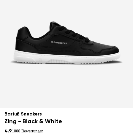
Barfuß Sneakers
Zing - Black & White
4.9
1000 Bewertungen