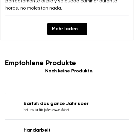
perfectamente al pié y se puede caminar durante
horas, no molestan nada.
Mehr laden
Empfohlene Produkte
Noch keine Produkte.
Barfuß das ganze Jahr über
bei uns ist für jeden etwas dabei
Handarbeit