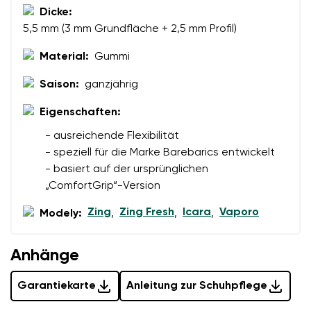
Dicke:
5,5 mm (3 mm Grundfläche + 2,5 mm Profil)
Material:
Gummi
Saison:
ganzjährig
Eigenschaften:
- ausreichende Flexibilität
- speziell für die Marke Barebarics entwickelt
- basiert auf der ursprünglichen
„ComfortGrip“-Version
Zing
Zing Fresh
Icara
Vaporo
Modely:
,
,
,
Anhänge
Garantiekarte
Anleitung zur Schuhpflege