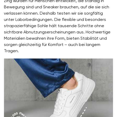
Zing wurden für Menschen entwickelt, die ständig in
Bewegung sind und Sneaker brauchen, auf die sie sich
verlassen können. Deshalb testen wir sie sorgfältig
unter Laborbedingungen. Die flexible und besonders
strapazierfähige Sohle hält tausende Schritte ohne
sichtbare Abnutzungserscheinungen aus. Hochwertige
Materialien bewahren ihre Form, bieten Stabilität und
sorgen gleichzeitig für Komfort – auch bei langem
Tragen.
Ihr Vor- und Nachname
Dein Name
Variante
Deine E-Mail