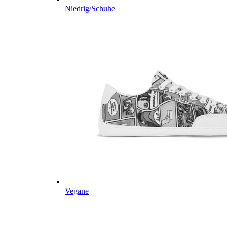
Niedrig/Schuhe
Vegane