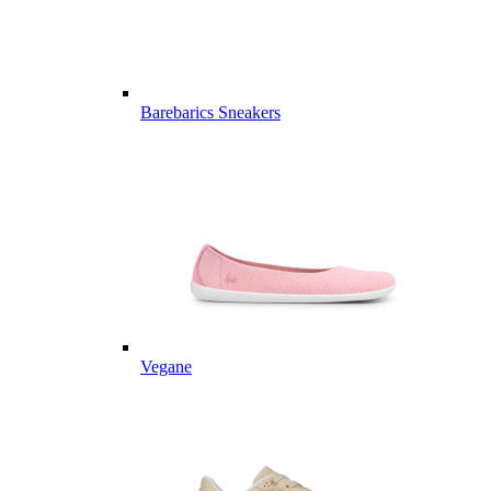
Barebarics Sneakers
Vegane