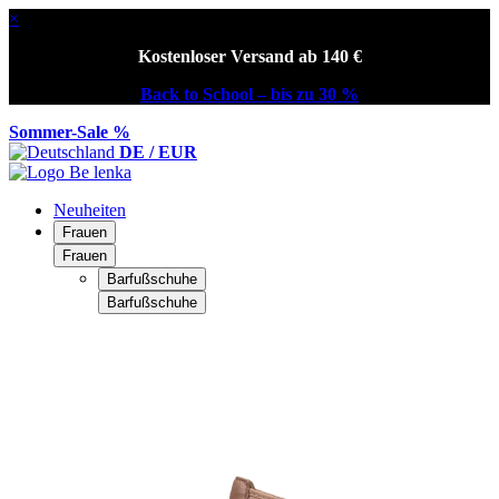
×
Kostenloser Versand ab 140 €
Back to School – bis zu 30 %
Sommer-Sale %
DE / EUR
Neuheiten
Frauen
Frauen
Barfußschuhe
Barfußschuhe