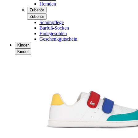
Hemden
Zubehör
Zubehör
Schuhpflege
Barfuß-Socken
Einlegesohlen
Geschenkgutschein
Kinder
Kinder