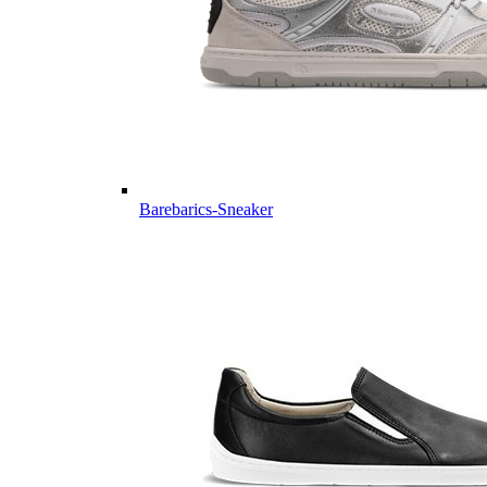
Barebarics-Sneaker