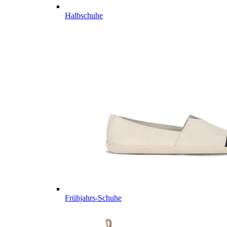
Halbschuhe
Frühjahrs-Schuhe