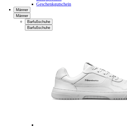
Geschenkgutschein
Männer
Männer
Barfußschuhe
Barfußschuhe