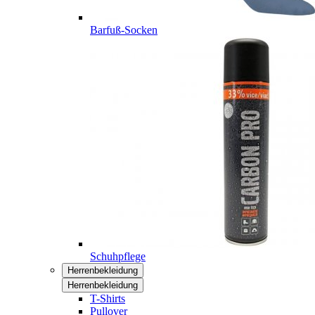
Barfuß-Socken
Schuhpflege
Herrenbekleidung
Herrenbekleidung
T-Shirts
Pullover