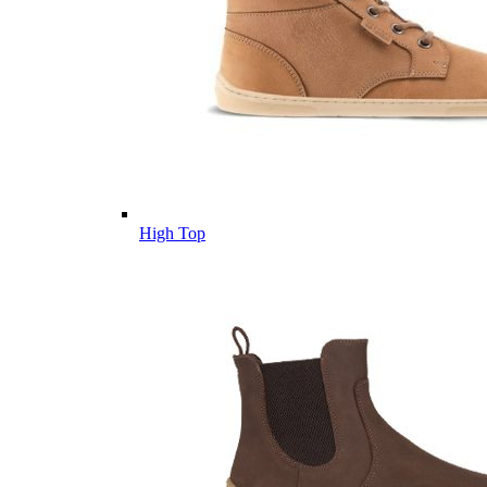
High Top