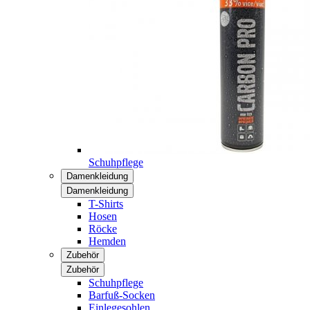
Schuhpflege
Damenkleidung
Damenkleidung
T-Shirts
Hosen
Röcke
Hemden
Zubehör
Zubehör
Schuhpflege
Barfuß-Socken
Einlegesohlen