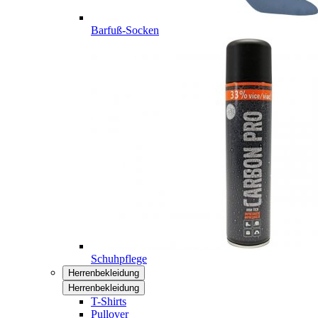
Barfuß-Socken
Schuhpflege
Herrenbekleidung
Herrenbekleidung
T-Shirts
Pullover