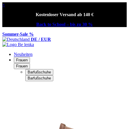
×
Kostenloser Versand ab 140 €
Back to School – bis zu 30 %
Sommer-Sale %
DE / EUR
Neuheiten
Frauen
Frauen
Barfußschuhe
Barfußschuhe