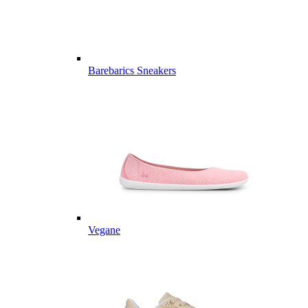
Barebarics Sneakers
Vegane