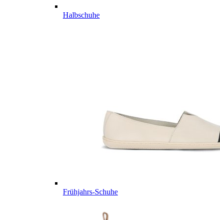
Halbschuhe
Frühjahrs-Schuhe