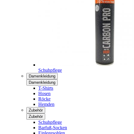
Schuhpflege
Damenkleidung
Damenkleidung
T-Shirts
Hosen
Röcke
Hemden
Zubehör
Zubehör
Schuhpflege
Barfuß-Socken
Einlegesohlen