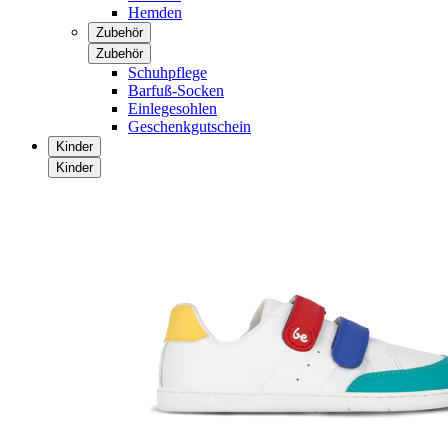
Hemden
Zubehör
Zubehör
Schuhpflege
Barfuß-Socken
Einlegesohlen
Geschenkgutschein
Kinder
Kinder