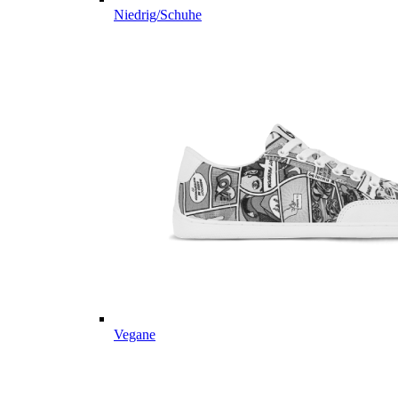
Niedrig/Schuhe
Vegane