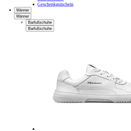
Geschenkgutschein
Männer
Männer
Barfußschuhe
Barfußschuhe