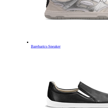
Barebarics-Sneaker