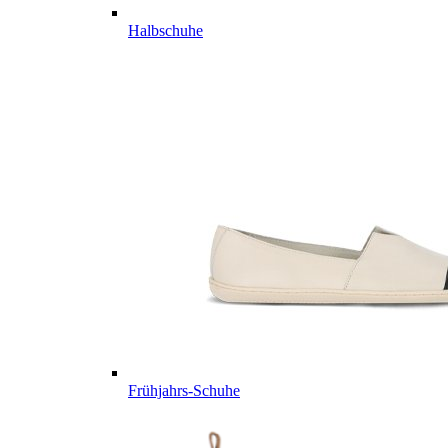
Halbschuhe
Frühjahrs-Schuhe