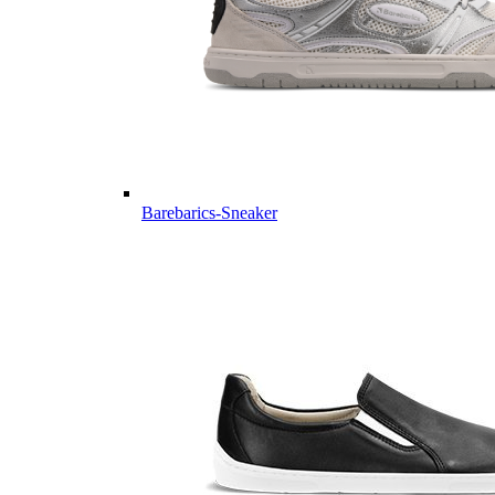
Barebarics-Sneaker