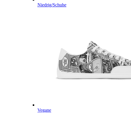
Niedrig/Schuhe
Vegane