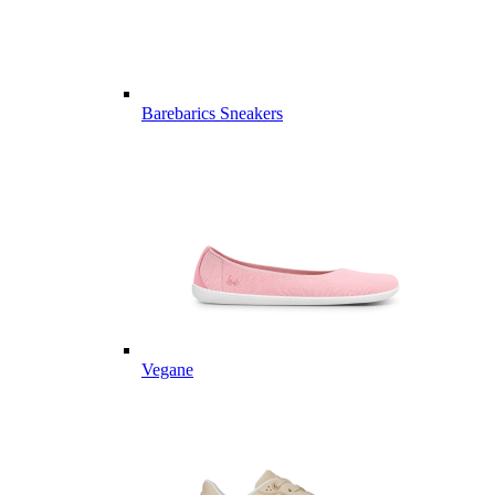
Barebarics Sneakers
Vegane