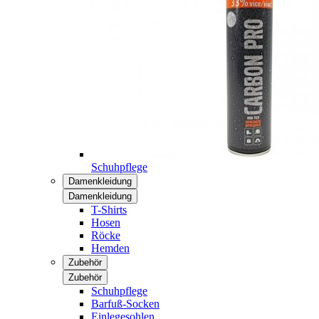
Schuhpflege
Damenkleidung
Damenkleidung
T-Shirts
Hosen
Röcke
Hemden
Zubehör
Zubehör
Schuhpflege
Barfuß-Socken
Einlegesohlen