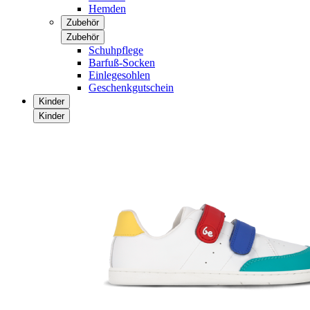
Hemden
Zubehör
Zubehör
Schuhpflege
Barfuß-Socken
Einlegesohlen
Geschenkgutschein
Kinder
Kinder