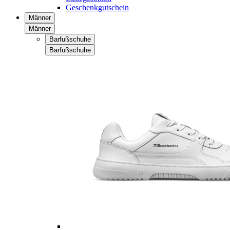
Geschenkgutschein
Männer
Männer
Barfußschuhe
Barfußschuhe