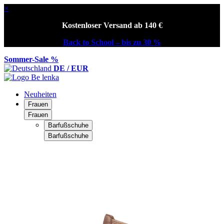
×
Kostenloser Versand ab 140 €
Back to School – bis zu 30 %
Sommer-Sale %
DE / EUR
Neuheiten
Frauen
Frauen
Barfußschuhe
Barfußschuhe