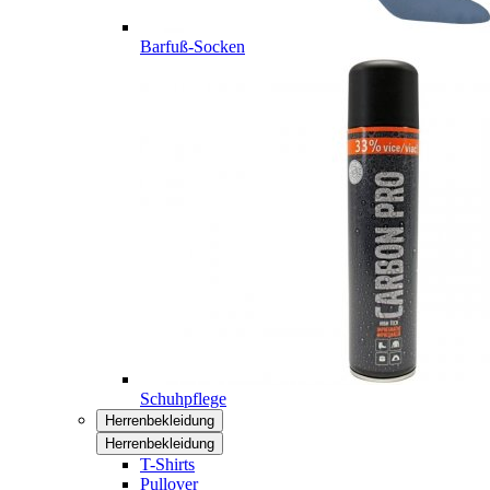
Barfuß-Socken
Schuhpflege
Herrenbekleidung
Herrenbekleidung
T-Shirts
Pullover