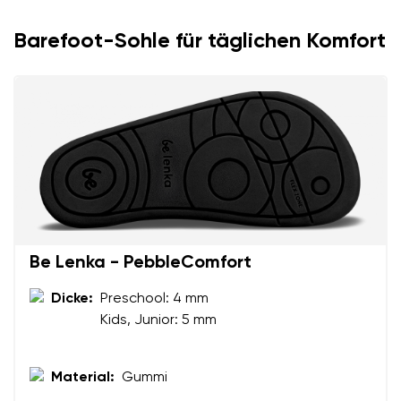
Barefoot-Sohle für täglichen Komfort
Be Lenka - PebbleComfort
Dicke:
Preschool: 4 mm
Ihr Vor- und Nachname
Kids, Junior: 5 mm
Dein Name
Variante
Material:
Gummi
Deine E-Mail