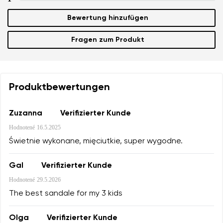
Bewertung hinzufügen
Fragen zum Produkt
Produktbewertungen
Zuzanna
Verifizierter Kunde
Hodnotené
16.5.2025
Świetnie wykonane, mięciutkie, super wygodne.
Gal
Verifizierter Kunde
Hodnotené
29.5.2026
The best sandale for my 3 kids
Olga
Verifizierter Kunde