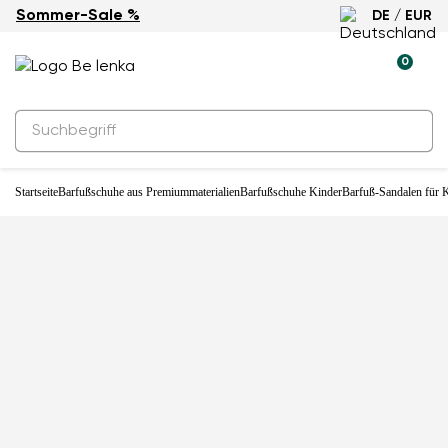
Sommer-Sale %
DE / EUR
0
Startseite
Barfußschuhe aus Premiummaterialien
Barfußschuhe Kinder
Barfuß-Sandalen für K