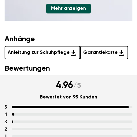
Mehr anzeigen
Anhänge
Anleitung zur Schuhpflege
Garantiekarte
Bewertungen
4.96
/
5
Bewertet von 95 Kunden
5
4
3
2
1