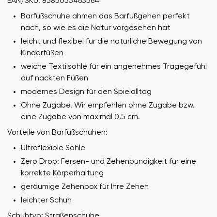
EAN/SKU: 8585055463564
Barfußschuhe ahmen das Barfußgehen perfekt
nach, so wie es die Natur vorgesehen hat
leicht und flexibel für die natürliche Bewegung von
Kinderfüßen
weiche Textilsohle für ein angenehmes Tragegefühl
auf nackten Füßen
modernes Design für den Spielalltag
Ohne Zugabe. Wir empfehlen ohne Zugabe bzw.
eine Zugabe von maximal 0,5 cm.
Vorteile von Barfußschuhen:
Ultraflexible Sohle
Zero Drop: Fersen- und Zehenbündigkeit für eine
korrekte Körperhaltung
geräumige Zehenbox für Ihre Zehen
leichter Schuh
Schuhtyp: Straßenschuhe