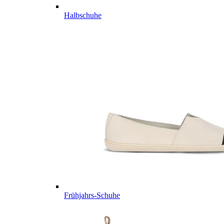
Halbschuhe
Frühjahrs-Schuhe