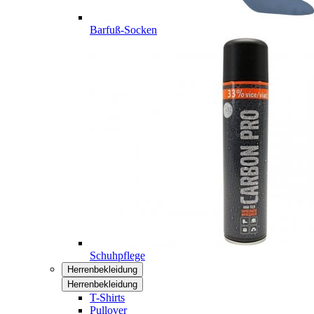
Barfuß-Socken
Schuhpflege
Herrenbekleidung
Herrenbekleidung
T-Shirts
Pullover