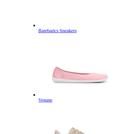
Barebarics Sneakers
Vegane