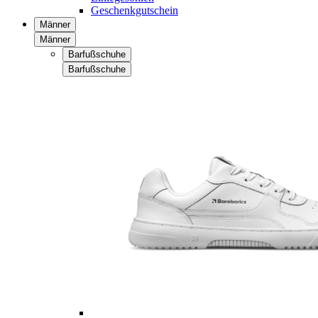
Geschenkgutschein
Männer
Männer
Barfußschuhe
Barfußschuhe