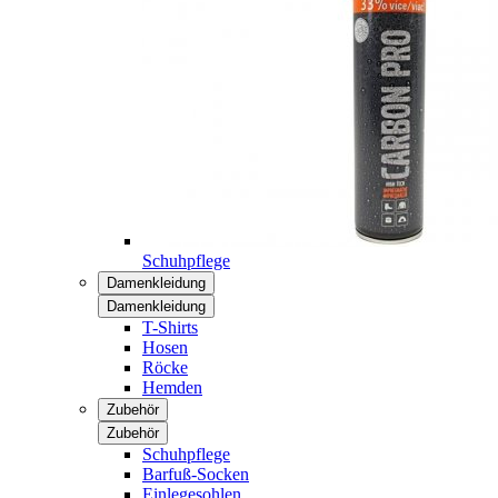
Schuhpflege
Damenkleidung
Damenkleidung
T-Shirts
Hosen
Röcke
Hemden
Zubehör
Zubehör
Schuhpflege
Barfuß-Socken
Einlegesohlen