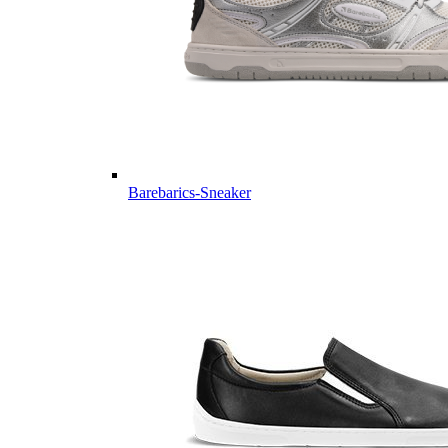
Barebarics-Sneaker