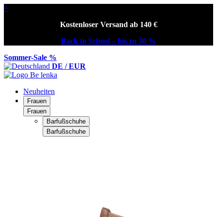
×
Kostenloser Versand ab 140 €
Back to School – bis zu 30 %
Sommer-Sale %
DE / EUR
Neuheiten
Frauen
Frauen
Barfußschuhe
Barfußschuhe