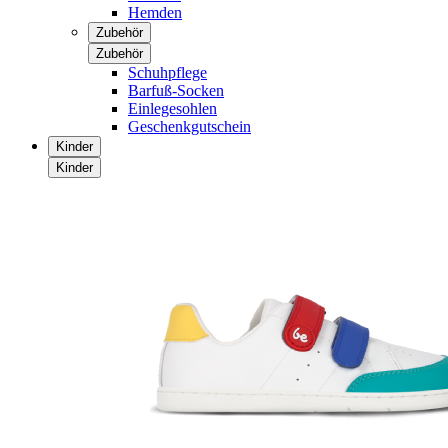
Hemden
Zubehör
Zubehör
Schuhpflege
Barfuß-Socken
Einlegesohlen
Geschenkgutschein
Kinder
Kinder