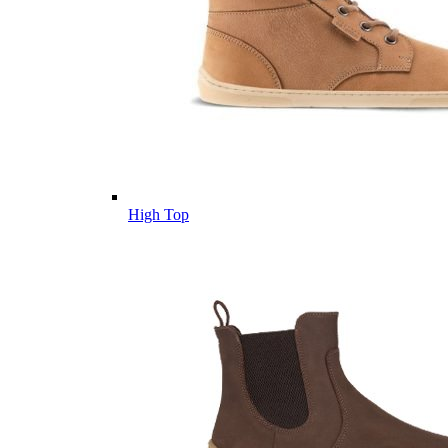
High Top