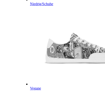
Niedrig/Schuhe
Vegane