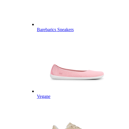
Barebarics Sneakers
Vegane