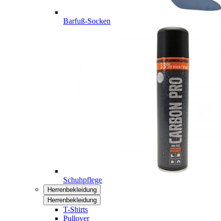
Barfuß-Socken
Schuhpflege
Herrenbekleidung
Herrenbekleidung
T-Shirts
Pullover