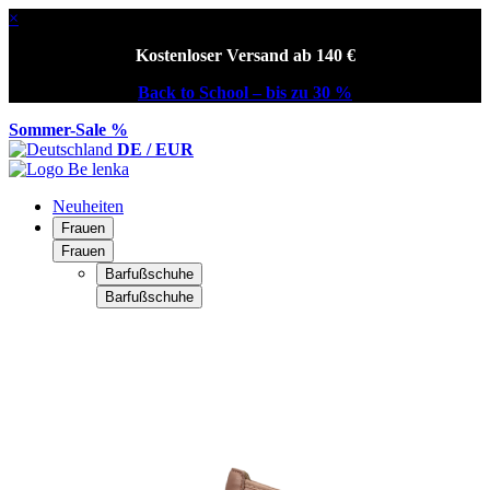
×
Kostenloser Versand ab 140 €
Back to School – bis zu 30 %
Sommer-Sale %
DE / EUR
Neuheiten
Frauen
Frauen
Barfußschuhe
Barfußschuhe