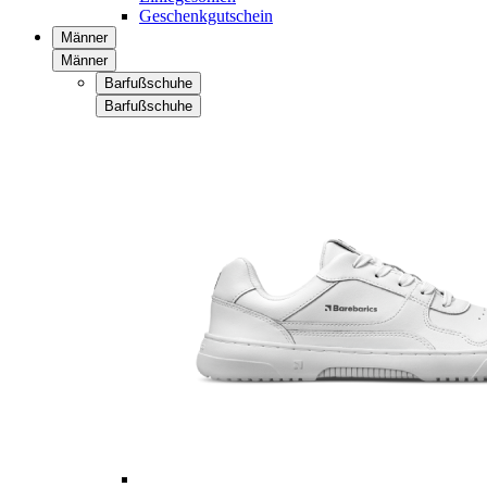
Geschenkgutschein
Männer
Männer
Barfußschuhe
Barfußschuhe