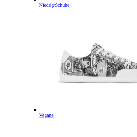
Niedrig/Schuhe
Vegane