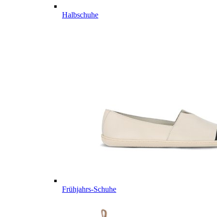
Halbschuhe
Frühjahrs-Schuhe