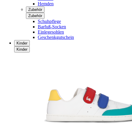
Hemden
Zubehör
Zubehör
Schuhpflege
Barfuß-Socken
Einlegesohlen
Geschenkgutschein
Kinder
Kinder