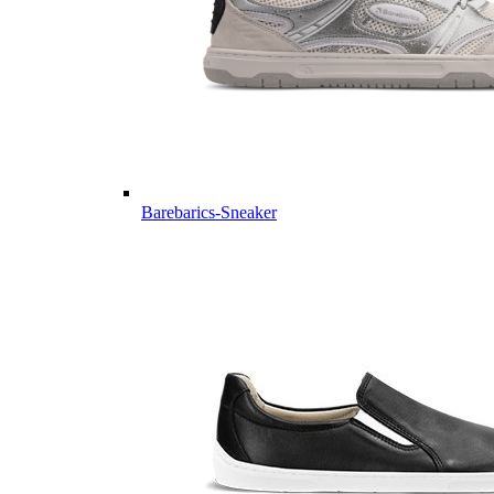
Barebarics-Sneaker