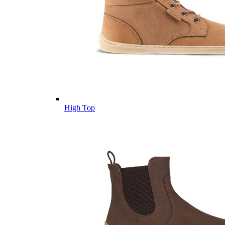
High Top