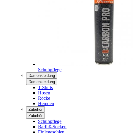
Schuhpflege
Damenkleidung
Damenkleidung
T-Shirts
Hosen
Röcke
Hemden
Zubehör
Zubehör
Schuhpflege
Barfuß-Socken
Einlegesohlen