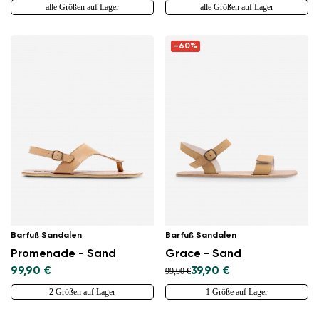
alle Größen auf Lager
alle Größen auf Lager
-60%
Barfuß Sandalen
Barfuß Sandalen
Promenade - Sand
Grace - Sand
99,90 €
39,90 €
99,90 €
2 Größen auf Lager
1 Größe auf Lager