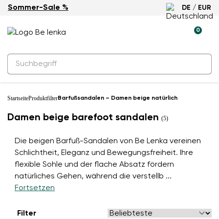
Sommer-Sale %
DE / EUR
0
Startseite
Produktfilter
Barfußsandalen – Damen beige natürlich
Damen beige barefoot sandalen
(5)
Die beigen Barfuß-Sandalen von Be Lenka vereinen
Schlichtheit, Eleganz und Bewegungsfreiheit. Ihre
flexible Sohle und der flache Absatz fördern
natürliches Gehen, während die verstellb
...
Fortsetzen
Filter