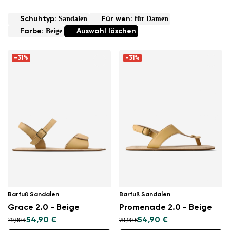
Sandalen
für Damen
Schuhtyp:
Für wen:
Beige
Farbe:
Auswahl löschen
-31%
-31%
Barfuß Sandalen
Barfuß Sandalen
Grace 2.0 - Beige
Promenade 2.0 - Beige
54,90 €
54,90 €
79,90 €
79,90 €