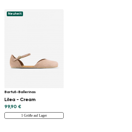
Neuheit
Land ändern
Lieferland auswählen
Barfuß-Ballerinas
Lilea - Cream
99,90 €
Sprache auswählen
1 Größe auf Lager