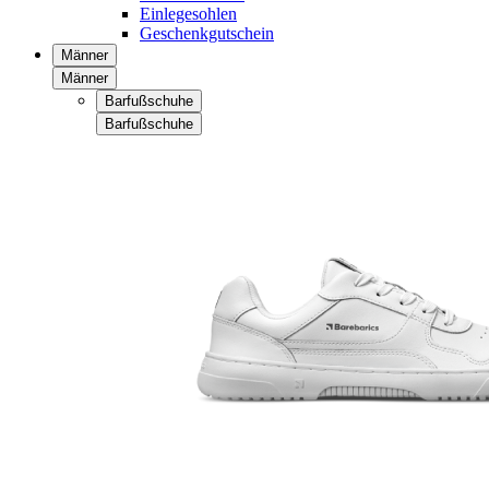
Einlegesohlen
Geschenkgutschein
Männer
Männer
Barfußschuhe
Barfußschuhe