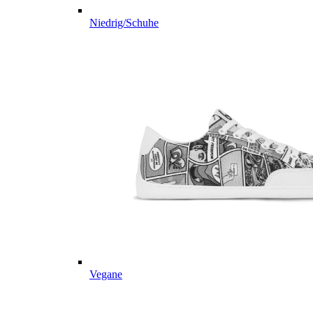
Niedrig/Schuhe
Vegane