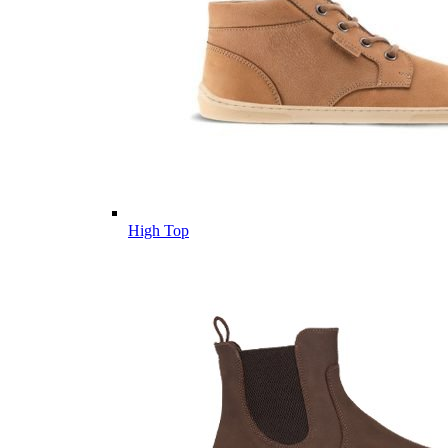
High Top