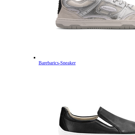
Barebarics-Sneaker