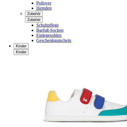
Pullover
Hemden
Zubehör
Zubehör
Schuhpflege
Barfuß-Socken
Einlegesohlen
Geschenkgutschein
Kinder
Kinder