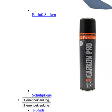
Barfuß-Socken
Schuhpflege
Herrenbekleidung
Herrenbekleidung
T-Shirts