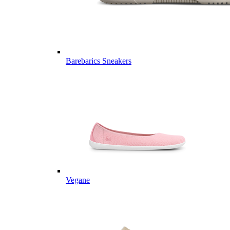
Barebarics Sneakers
Vegane