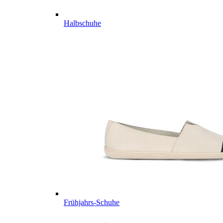
Halbschuhe
Frühjahrs-Schuhe