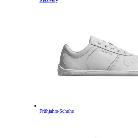
Recovery
Frühjahrs-Schuhe