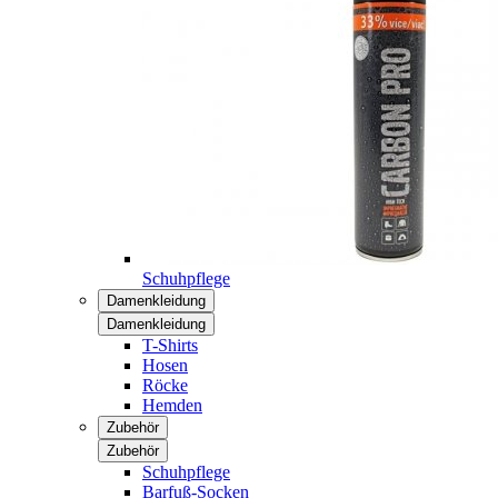
Schuhpflege
Damenkleidung
Damenkleidung
T-Shirts
Hosen
Röcke
Hemden
Zubehör
Zubehör
Schuhpflege
Barfuß-Socken