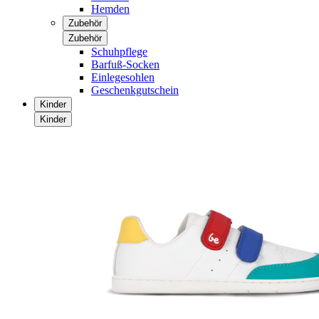
Hemden
Zubehör
Zubehör
Schuhpflege
Barfuß-Socken
Einlegesohlen
Geschenkgutschein
Kinder
Kinder