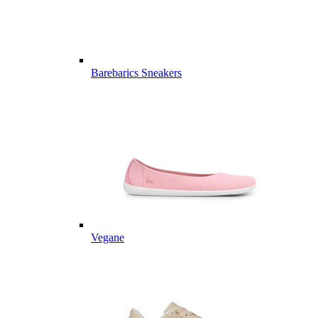
Barebarics Sneakers
Vegane