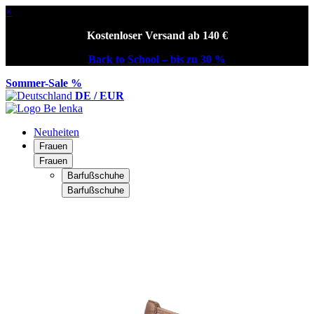
×
Kostenloser Versand ab 140 €
Back to School – bis zu 30 %
Sommer-Sale %
DE / EUR
Neuheiten
Frauen
Frauen
Barfußschuhe
Barfußschuhe