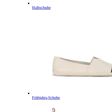
Halbschuhe
Frühjahrs-Schuhe