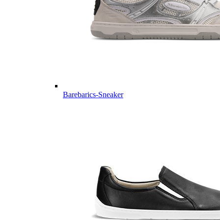
Barebarics-Sneaker