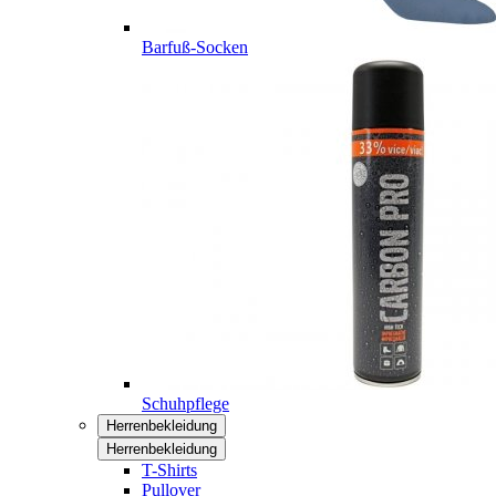
Barfuß-Socken
Schuhpflege
Herrenbekleidung
Herrenbekleidung
T-Shirts
Pullover