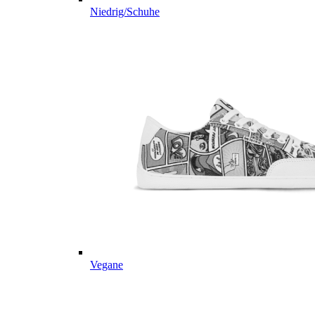
Niedrig/Schuhe
Vegane