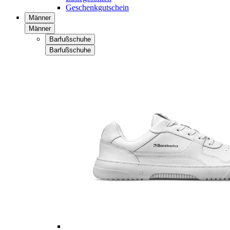
Geschenkgutschein
Männer
Männer
Barfußschuhe
Barfußschuhe