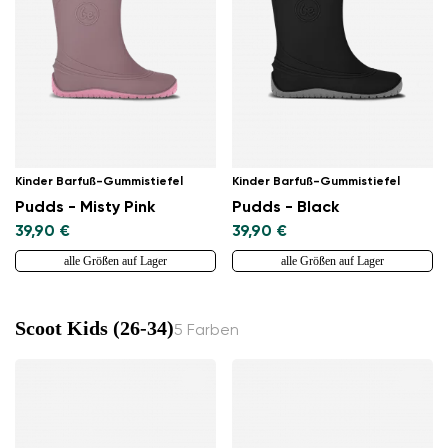
Kinder Barfuß-Gummistiefel
Kinder Barfuß-Gummistiefel
Pudds - Misty Pink
Pudds - Black
39,90 €
39,90 €
alle Größen auf Lager
alle Größen auf Lager
Scoot Kids (26-34)
5 Farben