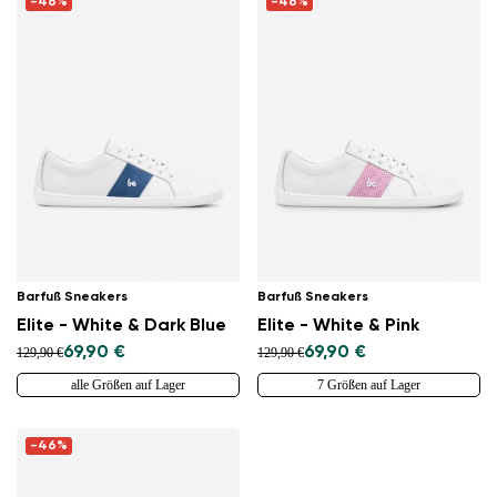
-46%
-46%
Barfuß Sneakers
Barfuß Sneakers
Elite - White & Dark Blue
Elite - White & Pink
Land ändern
69,90 €
69,90 €
129,90 €
129,90 €
Lieferland auswählen
alle Größen auf Lager
7 Größen auf Lager
-46%
Sprache auswählen