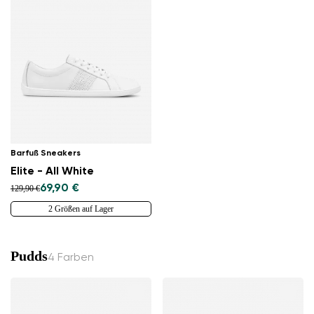
Bestätigen
Barfuß Sneakers
Elite - All White
69,90 €
129,90 €
2 Größen auf Lager
Pudds
4 Farben