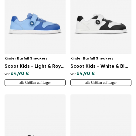
Kinder Barfuß Sneakers
Kinder Barfuß Sneakers
Scoot Kids - Light & Royale Blue
Scoot Kids - White & Black
64,90 €
64,90 €
von
von
alle Größen auf Lager
alle Größen auf Lager