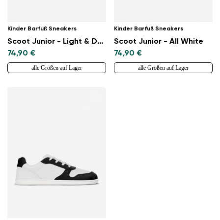
Kinder Barfuß Sneakers
Kinder Barfuß Sneakers
Scoot Junior - Light & Dark Pink
Scoot Junior - All White
74,90 €
74,90 €
alle Größen auf Lager
alle Größen auf Lager