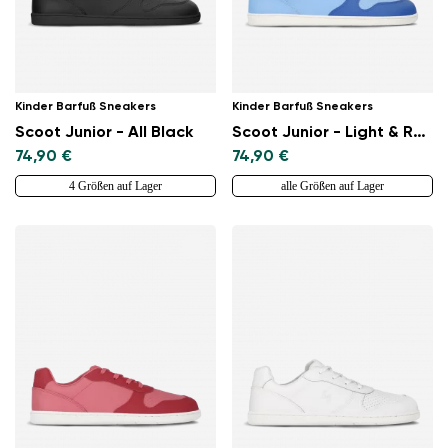
Kinder Barfuß Sneakers
Kinder Barfuß Sneakers
Scoot Junior - All Black
Scoot Junior - Light & Royale Blue
74,90 €
74,90 €
4 Größen auf Lager
alle Größen auf Lager