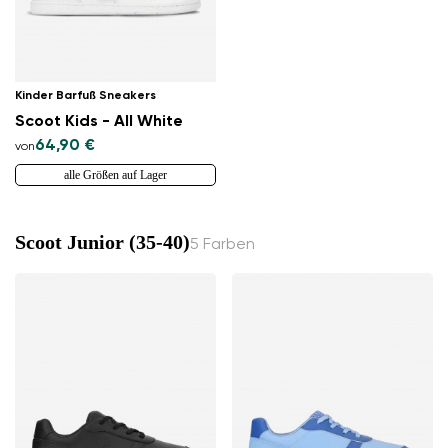
Kinder Barfuß Sneakers
Scoot Kids - All White
64,90 €
von
alle Größen auf Lager
Scoot Junior (35-40)
5 Farben