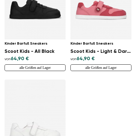
Kinder Barfuß Sneakers
Kinder Barfuß Sneakers
Scoot Kids - All Black
Scoot Kids - Light & Dark Pink
64,90 €
64,90 €
von
von
alle Größen auf Lager
alle Größen auf Lager