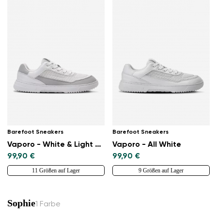
Barefoot Sneakers
Barefoot Sneakers
Vaporo - White & Light Grey
Vaporo - All White
99,90 €
99,90 €
11 Größen auf Lager
9 Größen auf Lager
Sophie
1 Farbe