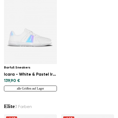
Barfuß Sneakers
Icara - White & Pastel Iridescent
139,90 €
alle Größen auf Lager
Elite
3 Farben