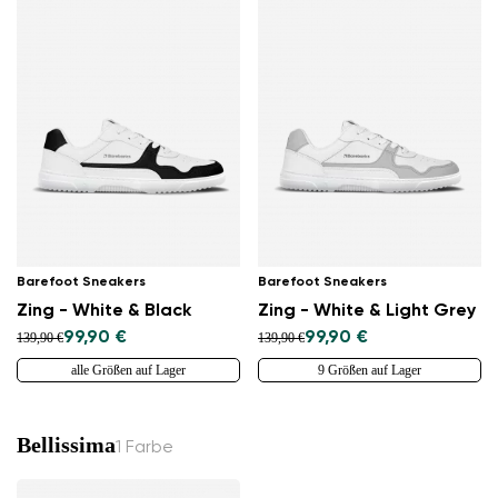
Barefoot Sneakers
Barefoot Sneakers
Zing - White & Black
Zing - White & Light Grey
99,90 €
99,90 €
139,90 €
139,90 €
alle Größen auf Lager
9 Größen auf Lager
Bellissima
1 Farbe