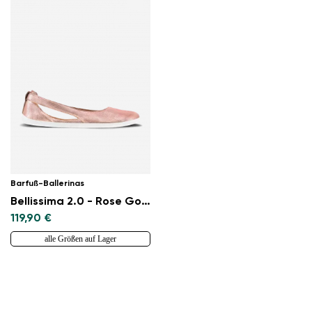
Barfuß-Ballerinas
Bellissima 2.0 - Rose Gold
119,90 €
alle Größen auf Lager