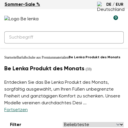
Sommer-Sale %
DE / EUR
0
Startseite
Barfußschuhe aus Premiummaterialien
Be Lenka Produkt des Monats
Be Lenka Produkt des Monats
(33)
Entdecken Sie das Be Lenka Produkt des Monats,
sorgfältig ausgewählt, um Ihren Füßen unbegrenzte
Freiheit und ganztägigen Komfort zu schenken. Unsere
Modelle vereinen durchdachtes Desi
...
Fortsetzen
Filter