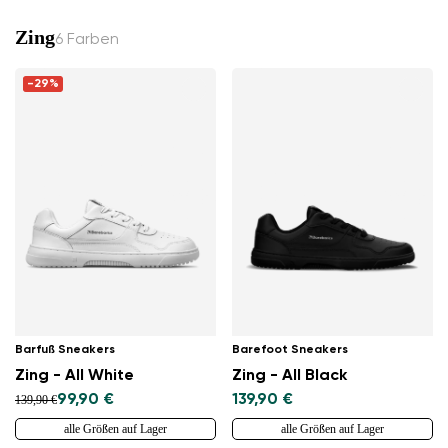
Zing
6 Farben
-29%
Barfuß Sneakers
Barefoot Sneakers
Zing - All White
Zing - All Black
99,90 €
139,90 €
139,90 €
alle Größen auf Lager
alle Größen auf Lager