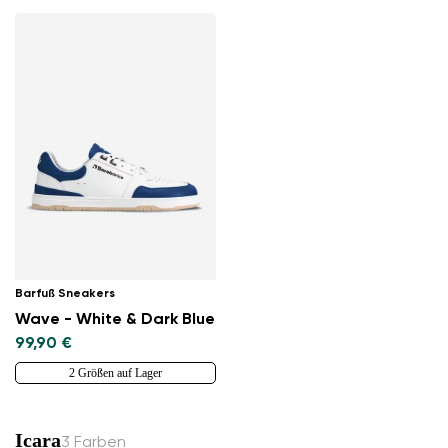
Barfuß Sneakers
Wave - White & Dark Blue
99,90 €
2 Größen auf Lager
Icara
3 Farben