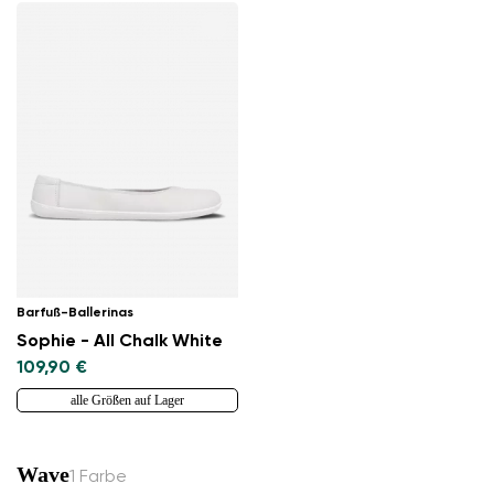
Barfuß-Ballerinas
Sophie - All Chalk White
109,90 €
alle Größen auf Lager
Wave
1 Farbe