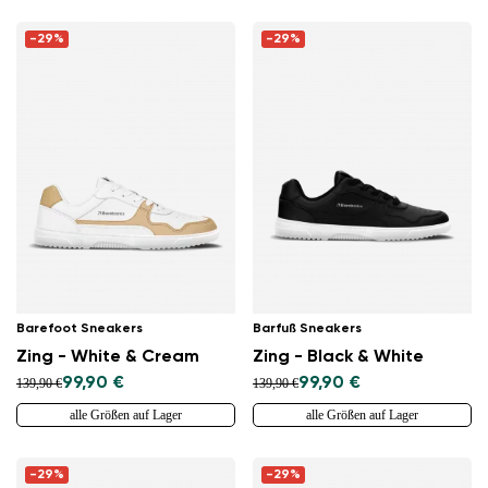
-29%
-29%
Barefoot Sneakers
Barfuß Sneakers
Zing - White & Cream
Zing - Black & White
99,90 €
99,90 €
139,90 €
139,90 €
alle Größen auf Lager
alle Größen auf Lager
-29%
-29%