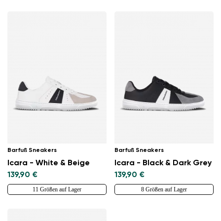
Barfuß Sneakers
Barfuß Sneakers
Icara - White & Beige
Icara - Black & Dark Grey
139,90 €
139,90 €
11 Größen auf Lager
8 Größen auf Lager