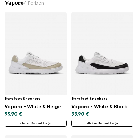
Vaporo
4 Farben
Barefoot Sneakers
Barefoot Sneakers
Vaporo - White & Beige
Vaporo - White & Black
99,90 €
99,90 €
alle Größen auf Lager
alle Größen auf Lager