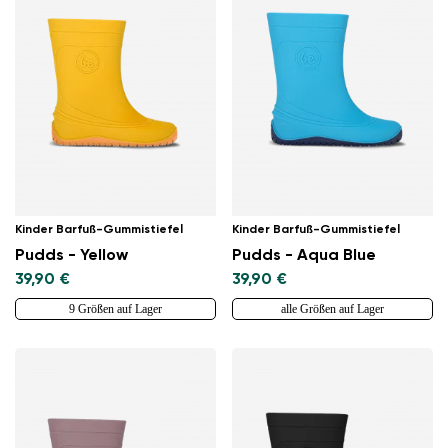
Kinder Barfuß-Gummistiefel
Kinder Barfuß-Gummistiefel
Pudds - Yellow
Pudds - Aqua Blue
39,90 €
39,90 €
9 Größen auf Lager
alle Größen auf Lager