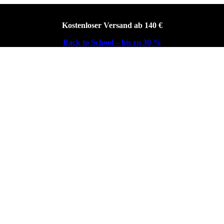
Kostenloser Versand ab 140 €
Back to School – bis zu 30 %