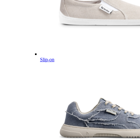
Slip-on