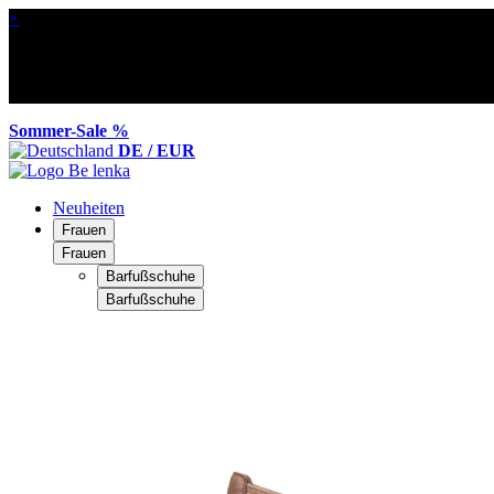
×
Sommer-Sale %
DE / EUR
Neuheiten
Frauen
Frauen
Barfußschuhe
Barfußschuhe