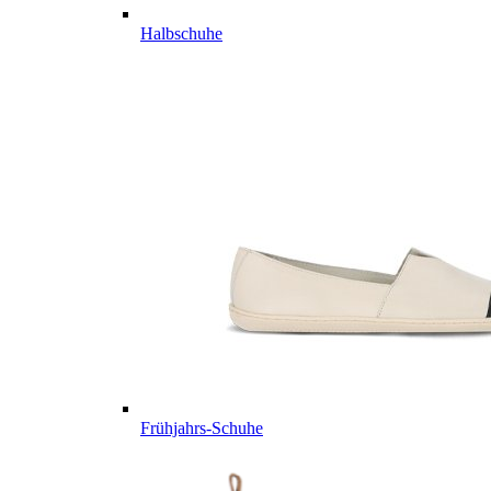
Halbschuhe
Frühjahrs-Schuhe