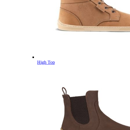
High Top