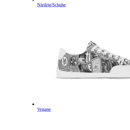
Niedrig/Schuhe
Vegane