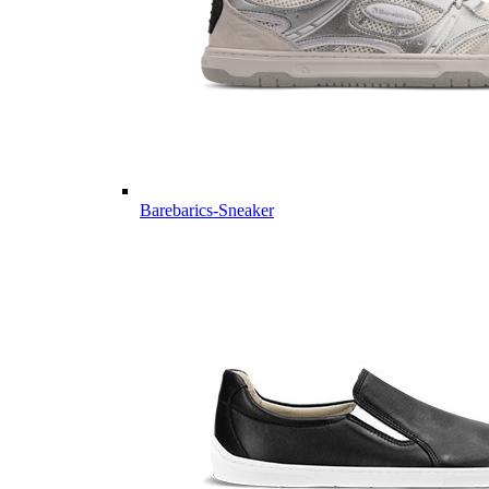
Barebarics-Sneaker