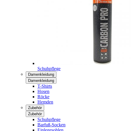
Schuhpflege
Damenkleidung
Damenkleidung
T-Shirts
Hosen
Röcke
Hemden
Zubehör
Zubehör
Schuhpflege
Barfuß-Socken
Einlegesohlen