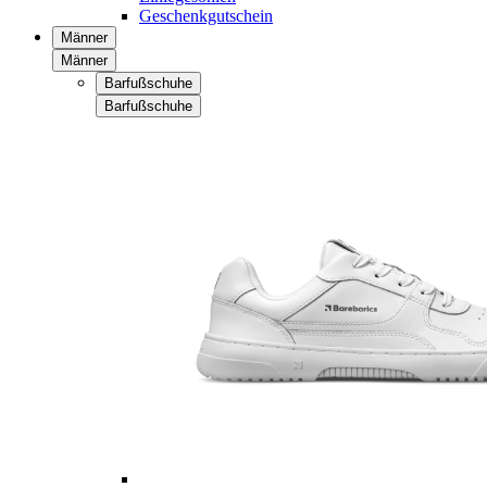
Geschenkgutschein
Männer
Männer
Barfußschuhe
Barfußschuhe