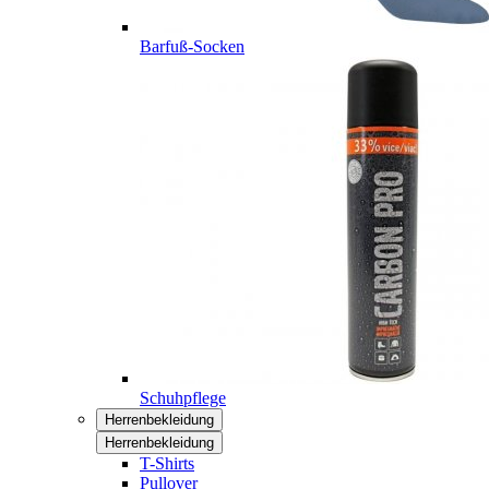
Barfuß-Socken
Schuhpflege
Herrenbekleidung
Herrenbekleidung
T-Shirts
Pullover