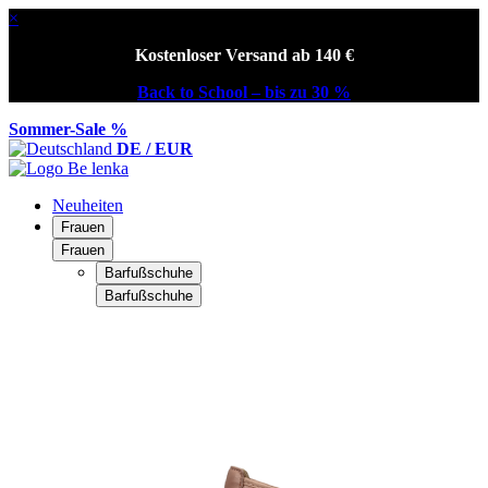
×
Kostenloser Versand ab 140 €
Back to School – bis zu 30 %
Sommer-Sale %
DE / EUR
Neuheiten
Frauen
Frauen
Barfußschuhe
Barfußschuhe