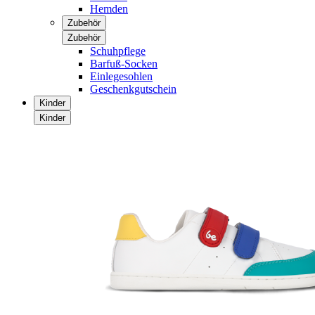
Hemden
Zubehör
Zubehör
Schuhpflege
Barfuß-Socken
Einlegesohlen
Geschenkgutschein
Kinder
Kinder