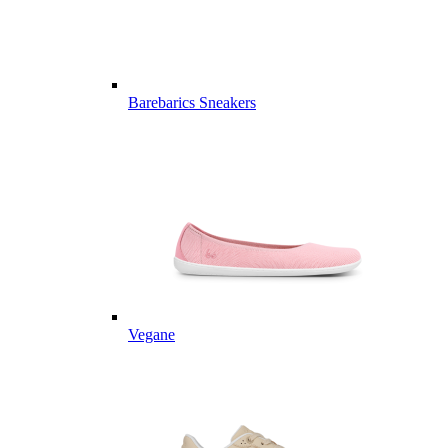
Barebarics Sneakers
Vegane